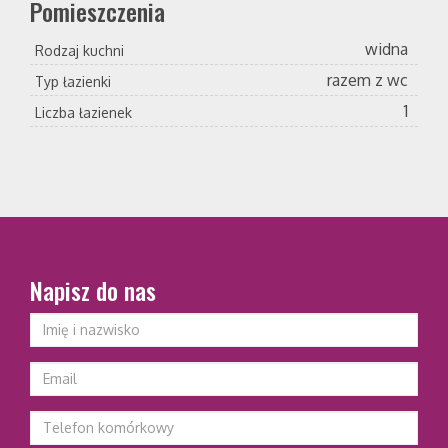
Pomieszczenia
widna
Rodzaj kuchni
razem z wc
Typ łazienki
1
Liczba łazienek
Napisz do nas