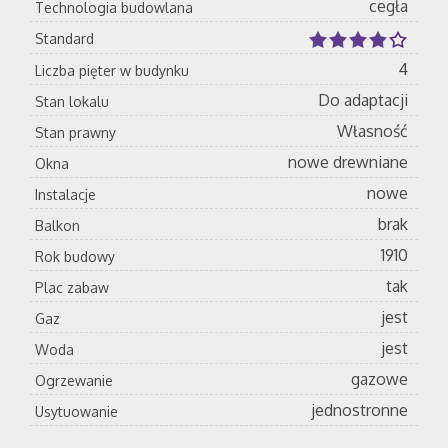
cegła
Technologia budowlana
Standard
4
Liczba pięter w budynku
Do adaptacji
Stan lokalu
Własność
Stan prawny
nowe drewniane
Okna
nowe
Instalacje
brak
Balkon
1910
Rok budowy
tak
Plac zabaw
jest
Gaz
jest
Woda
gazowe
Ogrzewanie
jednostronne
Usytuowanie