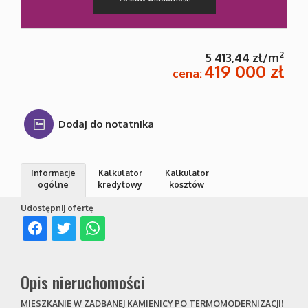
Kontakt
2
5 413,44 zł/m
419 000 zł
cena:
Dodaj do notatnika
Informacje
Kalkulator
Kalkulator
ogólne
kredytowy
kosztów
Udostępnij ofertę
Opis nieruchomości
MIESZKANIE W ZADBANEJ KAMIENICY PO TERMOMODERNIZACJI!