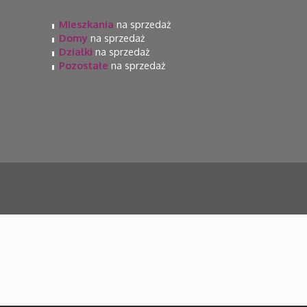
Mieszkania
na sprzedaż
Domy
na sprzedaż
Działki
na sprzedaż
Pozostałe
na sprzedaż