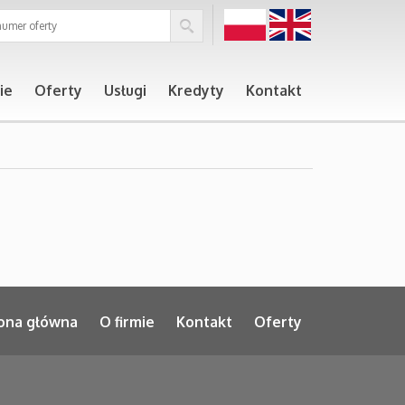
PL
EN
ie
Oferty
Usługi
Kredyty
Kontakt
ona główna
O firmie
Kontakt
Oferty