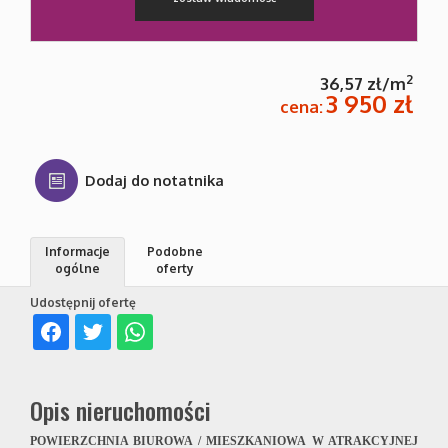
Kontakt
2
36,57 zł/m
3 950 zł
cena:
Dodaj do notatnika
Informacje
Podobne
ogólne
oferty
Udostępnij ofertę
Opis nieruchomości
POWIERZCHNIA BIUROWA / MIESZKANIOWA W ATRAKCYJNEJ