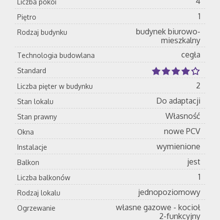
4
Liczba pokoi
1
Piętro
budynek biurowo-
Rodzaj budynku
mieszkalny
cegła
Technologia budowlana
Standard
2
Liczba pięter w budynku
Do adaptacji
Stan lokalu
Własność
Stan prawny
nowe PCV
Okna
wymienione
Instalacje
jest
Balkon
1
Liczba balkonów
jednopoziomowy
Rodzaj lokalu
własne gazowe - kocioł
Ogrzewanie
2-funkcyjny