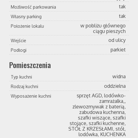
tak
Możliwość parkowania
tak
Własny parking
w pobliżu głównego
Położenie lokalu
ciągu pieszych
od ulicy
Wejście
parkiet
Podłogi
Pomieszczenia
widna
Typ kuchni
oddzielna
Rodzaj kuchni
sprzęt AGD, lodówko-
Wyposażenie kuchni
zamrażalka,,
zlewozmywak z baterią,
zabudowa kuchenna,
szafki wiszące, szafki
stojące, szafki kuchenne,
STÓŁ Z KRZESŁAMI, stół,
lodówka, KUCHENKA