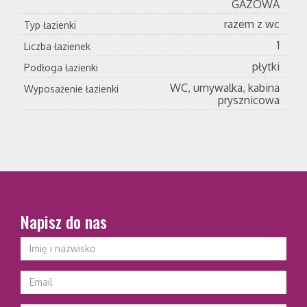
GAZOWA
razem z wc
Typ łazienki
1
Liczba łazienek
płytki
Podłoga łazienki
WC, umywalka, kabina
Wyposażenie łazienki
prysznicowa
Napisz do nas