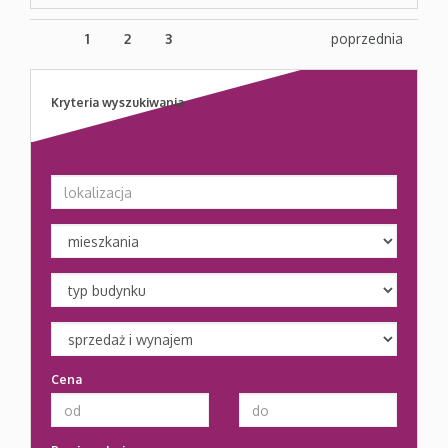
1
2
3
poprzednia
Kryteria wyszukiwania
Cena