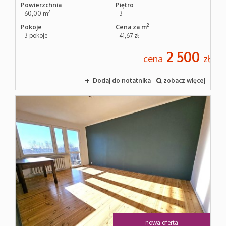
Powierzchnia
Piętro
2
60,00 m
3
2
Pokoje
Cena za m
3 pokoje
41,67 zł
2 500
cena
zł
Dodaj do notatnika
zobacz więcej
nowa oferta