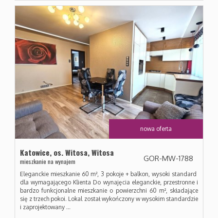
Kontakt
nowa oferta
Katowice,
os. Witosa,
Witosa
GOR-MW-1788
mieszkanie na wynajem
Eleganckie mieszkanie 60 m², 3 pokoje + balkon, wysoki standard
dla wymagającego Klienta Do wynajęcia eleganckie, przestronne i
bardzo funkcjonalne mieszkanie o powierzchni 60 m², składające
się z trzech pokoi. Lokal został wykończony w wysokim standardzie
i zaprojektowany ...