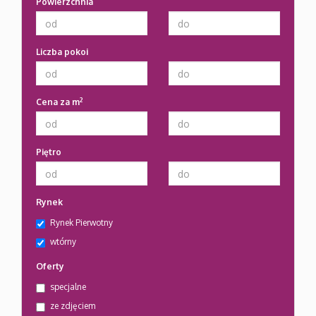
Powierzchnia
Liczba pokoi
2
Cena za m
Piętro
Rynek
Rynek Pierwotny
wtórny
Oferty
specjalne
ze zdjęciem